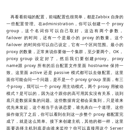
再看看前端的配置，前端配置也很简单，都是Zabbix 自身的
一些配置管理。在administration，你可以创建一个 proxy
group，这个名词你可以自己取好，这边有两个参数，
failover 的时间，还有一个是最小的 proxy 的数量。这个
failover 的时间你可以自己设定，它有一个区间范围。最小的
proxy 的数量，正常来说你要做一个集群，至少要两个。OK，
proxy group 设定好了，然后我们要创建proxy。proxy
name跟 proxy 所有的后台配置文件里面 hostname 保持一
致。这里面 active 还是 passive 模式都可以去做配置。这里
面你可能会问一个问题，是不是一个 proxy group 里面，有三
个proxy，我可以一个 proxy 用主动模式，两个 proxy 用被动
模式？是可以的，因为这个跟你的高可用其实没有关系，说到
底只是数据采集的问题。这些数据肯定都会采集到，只是谁来
优先来发起，这个相当于去谈恋爱，谁先表白一个道理。这些
操作做完了之后，你可以看到在到这一步整个 proxy 都配置完
成了，就是这么简单。接下来创建主机，其他的都一样，这里
面要选择主机到底是由谁来监控？你可以直接用这个 Server