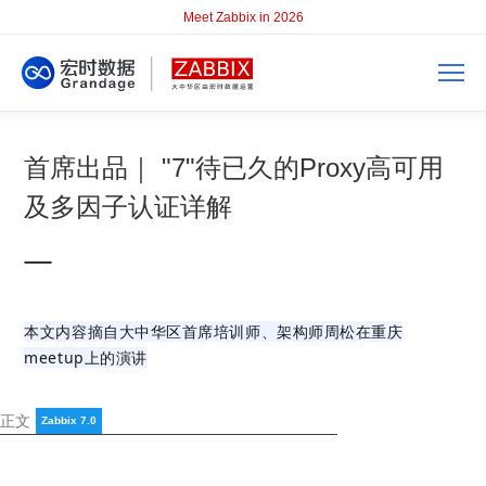
Meet Zabbix in 2026
首席出品｜ "7"待已久的Proxy高可用
及多因子认证详解
本文内容摘自大中华区首席培训师、架构师周松在重庆
meetup上的演讲
讲正文
Zabbix 7.0