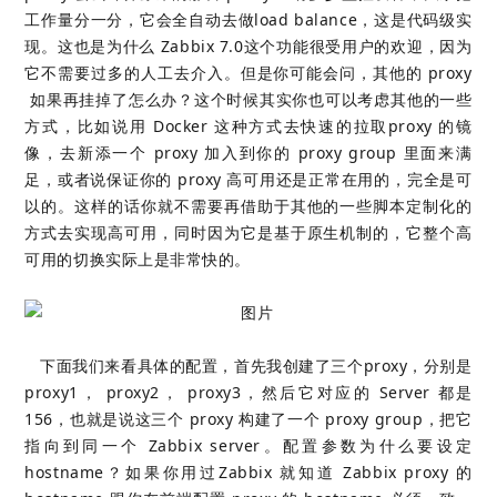
工作量分一分，它会全自动去做load balance，这是代码级实
现。这也是为什么 Zabbix 7.0这个功能很受用户的欢迎，因为
它不需要过多的人工去介入。但是你可能会问，其他的 proxy
如果再挂掉了怎么办？这个时候其实你也可以考虑其他的一些
方式，比如说用 Docker 这种方式去快速的拉取proxy 的镜
像，去新添一个 proxy 加入到你的 proxy group 里面来满
足，或者说保证你的 proxy 高可用还是正常在用的，完全是可
以的。这样的话你就不需要再借助于其他的一些脚本定制化的
方式去实现高可用，同时因为它是基于原生机制的，它整个高
可用的切换实际上是非常快的。
下面我们来看具体的配置，首先我创建了三个proxy，分别是
proxy1， proxy2， proxy3，然后它对应的 Server 都是
156，也就是说这三个 proxy 构建了一个 proxy group，把它
指向到同一个 Zabbix server。配置参数为什么要设定
hostname？如果你用过Zabbix 就知道 Zabbix proxy 的