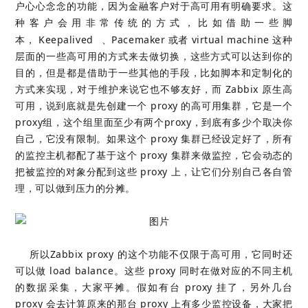
户心心念念的功能，因为金融客户对于高可用有明确要求。这
种客户会用非常传统的方式，比如借助一些脚
本，
Keepalived
、Pacemaker 或者 virtual machine 这种
层面的一些高可用的方式来去做切换，这些方式可以达到你的
目的，但是都是借助于一些其他的手段，比如脚本和定制化的
方式来实现，对于维护来说它也不够友好，而 Zabbix 原生高
可用，说到底就是先创建一个 proxy 的高可用集群，它是一个
proxy组，这个组里面至少有两个proxy，到底有多少个取决你
自己，它没有限制。如果这个 proxy 集群已经设定好了，所有
的监控主机都配了基于这个 proxy 集群来做监控，它会动态的
把被监控的对象分配到这些 proxy 上，让它们分别自己各自管
理，可以做到压力的分摊。
所以Zabbix proxy 的这个功能不仅限于高可用，它同时还
可以做 load balance。这些 proxy 同时在做对应的不同主机
的数据采集，大家平摊。假如有台 proxy 挂了，另外几台
proxy 会去计算原来的那台 proxy 上有多少监控设备，大家把