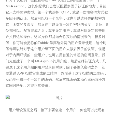
针对于认证的一些配置都在 user 认证的选项栏里面，有一个
MFA setting。这其实是我们去尝试配置多因子认证的地方，目前
它只支持两种类型。第一个我选择TOTP，就是一次性密码方式做
多因子的认证。然后可以取一个名字，你也可以选择你的加密方
式，函数的复杂度，然后你可以设置一次性密码的长度， 6 位、8
位都可以。配置完成之后，就要设定用户，就是对应设定哪些用
户执行这些操作。这些操作都是结合你实际的情况来的，很多时
候，你可能会把你的Zabbix 暴露给外网的用户登录使用，这个时
候你可以针对于这个用户组下面的用户去做多因子的认证。但是
对于内网环境的一些用户，也可以用普通的常规的密码登录。我
们先创建了一个叫 MFA group的用户组，然后选择认证方式，只
要属于这个用户组的用户登录的时候，除了要输入密码之外，还
要通过 APP 扫描它生成的二维码，然后基于这个扫描的二维码，
动态地生成一个一次性的密码。然后常规密码加动态密码两种方
式同时匹配，才能正常登录。
用户组设置完之后，接下来要创建一个用户，你也可以把现有