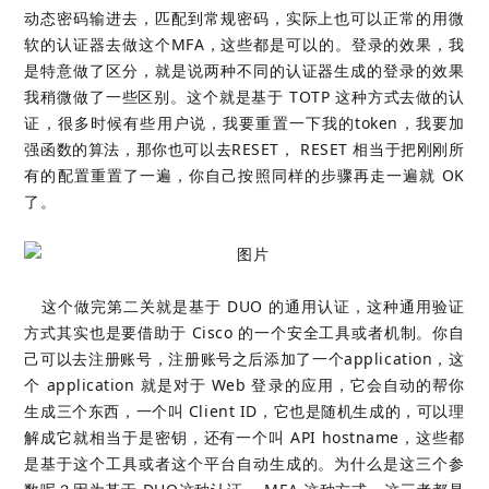
动态密码输进去，匹配到常规密码，实际上也可以正常的用微
软的认证器去做这个MFA，这些都是可以的。登录的效果，我
是特意做了区分，就是说两种不同的认证器生成的登录的效果
我稍微做了一些区别。这个就是基于 TOTP 这种方式去做的认
证，很多时候有些用户说，我要重置一下我的token，我要加
强函数的算法，那你也可以去RESET， RESET 相当于把刚刚所
有的配置重置了一遍，你自己按照同样的步骤再走一遍就 OK
了。
这个做完第二关就是基于 DUO 的通用认证，这种通用验证
方式其实也是要借助于 Cisco 的一个安全工具或者机制。你自
己可以去注册账号，注册账号之后添加了一个application，这
个 application 就是对于 Web 登录的应用，它会自动的帮你
生成三个东西，一个叫 Client ID，它也是随机生成的，可以理
解成它就相当于是密钥，还有一个叫 API hostname，这些都
是基于这个工具或者这个平台自动生成的。为什么是这三个参