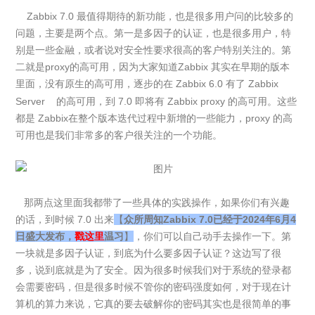
Zabbix 7.0 最值得期待的新功能，也是很多用户问的比较多的
问题，主要是两个点。第一是多因子的认证，也是很多用户，特
别是一些金融，或者说对安全性要求很高的客户特别关注的。第
二就是proxy的高可用，因为大家知道Zabbix 其实在早期的版本
里面，没有原生的高可用，逐步的在 Zabbix 6.0 有了
Zabbix
Server
的高可用，到 7.0 即将有 Zabbix proxy 的高可用。这些
都是 Zabbix在整个版本迭代过程中新增的一些能力，proxy 的高
可用也是我们非常多的客户很关注的一个功能。
那两点这里面我都带了一些具体的实践操作，如果你们有兴趣
的话，到时候 7.0 出来
【
众所周知Zabbix 7.0已经于2024年6月4
日盛大发布，
戳这里
温习
】
，你们可以自己动手去操作一下。第
一块就是多因子认证，到底为什么要多因子认证？这边写了很
多，说到底就是为了安全。因为很多时候我们对于系统的登录都
会需要密码，但是很多时候不管你的密码强度如何，对于现在计
算机的算力来说，它真的要去破解你的密码其实也是很简单的事