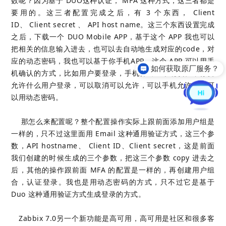
数呢？因为基于 DUO这种认证， MFA 这种方式，这三者都是
要用的。这三者配置完成之后，有 3 个东西，
Client
ID
、
Client
secret 、 API host name。这三个东西设置完成
之后，下载一个 DUO Mobile APP，基于这个 APP 我也可以
把相关的信息输入进去，也可以去自动地生成对应的code，对
应的动态密码，我也可以基于你手机APP，这个 APP 可以用手
如何获取原厂服务？
机确认的方式，比如用户要登录，手机弹出一个确认框，你要
允许什么用户登录，可以取消可以允许，可以手机允许，也可
以用动态密码。
那怎么来配置呢？整个配置操作实际上跟前面添加用户组是
一样的，只不过这里面用 Email 这种通用验证方式，这三个参
数，
API hostname
、
Client ID、
Client secret
，这是前面
我们创建的时候生成的三个参数，把这三个参数 copy 进去之
后，其他的操作跟前面 MFA 的配置是一样的，再创建用户组
合，认证登录。我也是用动态密码的方式，只不过它是基于
Duo 这种通用验证方式生成登录的方式。
Zabbix 7.0另一个新功能是高可用，高可用是社区和很多客