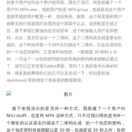
的某个用户拉到这个用户组里面。我为了演示，特意创建了一个
用户叫 MFA user，他的用户组是 MFA group，也就是说这个用户
是跟常规的用户配置一样，包括角色、权限。这个组里面的用户
都要去执行前面我们设置的这个双因子认证。这些配置完成之
后，接下来我们要做的是尝试登录，这个时候输入用户名和密
码，点击，然后它会出一个二维码，这个二维码其实就是要去扫
描的。这个时候用第一个APP去扫描这个二维码，它会生成对应
的一个动态的密码，它是有时效性的，一般都是 30 秒到 1 分
钟。一旦这个一次性的密码跟你的常规的密码两者都验证通过
了，就可以正常登录Zabbix界面。等到 7.0 真的发布出来的时
候，很多新的事情你们自己可以去尝试一下，特别是前端
dashboard 里面增加了很多新的数据展现。
接下来我演示的是另外一种方式。我新建了一个用户叫
Microsoft，也是用 MFA 这种方式，只不过我们用的是另外一
个微软的认证器去扫描这个
二维码生成
的一个动态的密码，
这个动态密码有效期默认是 30 秒，也就是说 30 秒之内，你把