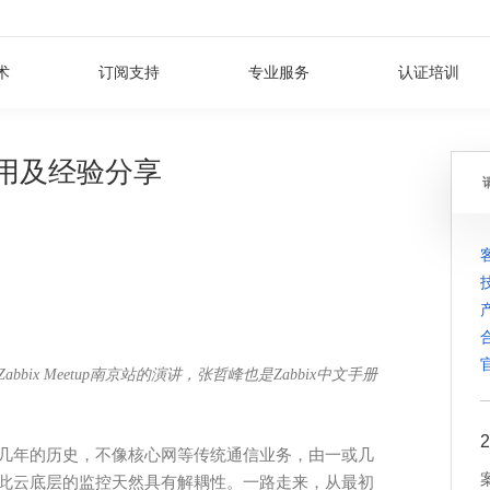
术
订阅支持
专业服务
认证培训
应用及经验分享
Zabbix Meetup南京站的演讲，张哲峰也是Zabbix中文手册
2
几年的历史，不像核心网等传统通信业务，由一或几
此云底层的监控天然具有解耦性。一路走来，从最初