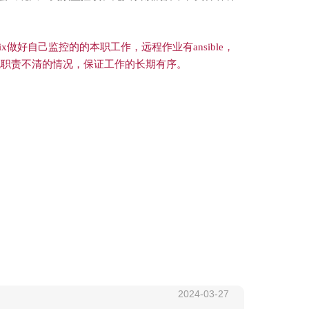
x
做好自己监控的的本职工作，远程作业有
ansible，
免职责不清的情况，保证工作的长期有序。
2024-03-27