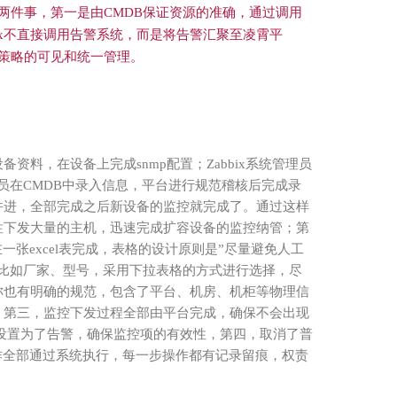
两件事，第一是由
CMDB保证资源的准确，通过调用
bix不直接调用告警系统，而是将告警汇聚至凌霄平
策略的可见和统一管理。
料，在设备上完成snmp配置；Zabbix系统管理员
人员在CMDB中录入信息，平台进行规范稽核后完成录
并进，全部完成之后新设备的监控就完成了。通过这样
性下发大量的主机，迅速完成扩容设备的监控纳管；第
一张excel表完成，表格的设计原则是”尽量避免人工
段比如厂家、型号，采用下拉表格的方式进行选择，尽
称也有明确的规范，包含了平台、机房、机柜等物理信
，第三，监控下发过程全部由平台完成，确保不会出现
据设置为了告警，确保监控项的有效性，第四，取消了普
操作全部通过系统执行，每一步操作都有记录留痕，权责