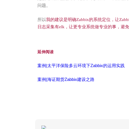
问题。
所以
我的建议是明确Zabbix的系统定位，让Zabbi
日志采集有elk，让更专业系统做专业的事，避
延伸阅读
案例|太平洋保险多云环境下Zabbix的运用实践
案例|海证期货Zabbix建设之路