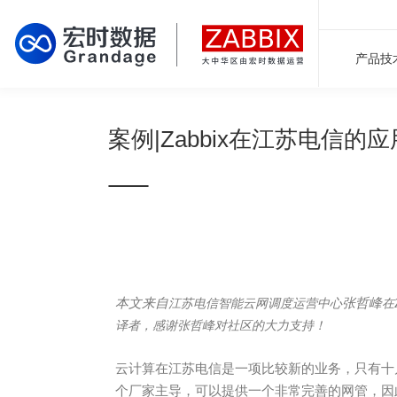
产品技
案例|Zabbix在江苏电信的
本文来自
张哲峰
江苏电信智能云网调度运营中心
在
译者，
感谢张哲峰对社区的大力支持！
云计算在江苏电信是一项比较新的业务，只有十
个厂家主导，可以提供一个非常完善的网管，因