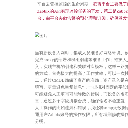
平台去管控监控的生命周期。
凌霄平台主要做了
Zabbix
的
API实现监控任务的下发，第二是Zab
台，由平台去做告警的预处理和订阅，确保派发
当有新设备入网时，集成人员准备好网络环境、设备资
完成proxy的部署和群组创建等准备工作；维护
入，实现主机的创建和关联对应模板，这样三路
的方式，首先极大的提高了工作效率，可以一次
二，通过CMDB确保了资产的准确，资产录入是在
填写、尽量避免重复信息“，一些相对固定的字
可能避免人工填写可能导致的错误，而设备的名
息，通过多个字段拼接合成，确保命名不会重复
人工操作的比如遗漏和错误，我还将snmp无数
通用户Zabbix账号的操作权限，所有增删修改
分明。