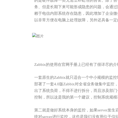
的是硬件故障一类无需立即处理的告警。除了告
务、但是长期下来可能形成隐患的问题，会通过
赖于电信内部系统存在隐患，因此增加了企业微
以非常方便在电脑上处理故障，另外还具备一定
Zabbix的使用在官网手册上已经有了很详尽
一套原生的Zabbix就只适合一个中小规模的监控场
部署了一套
4.0版Zabbix
对全省业务做集中监控
出了系统负荷，不得不进行拆分，而且涉及部门
控制，所以这是我的第一个建议，控制系统规模
第二就是做好系统本身的监控，如果server
统对server进行监控，这也是我们没有用位于仪