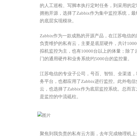
的人工巡检、写脚本执行定时任务，到采用的定
拥抱开源，选择了Zabbix
作为集中监控系统，最
的底层实现模块。
Zabbix
作为一款成熟的开源产品，在江苏电信的
负责维护的私有云，主要是底层硬件，共计1000
拟机监控为主，也有10000台以上的体量；除了云之
门的通用硬件和业务系统约
5000台的监控量。
江苏电信的专业子公司，号百、智恒、全渠道，
务平台，也都应用了Zabbix进行监控。此外
云，也选择了Zabbix作为底层监控系统。总而言
是监控的中流砥柱。
聚焦到我负责的私有云方面，去年完成物理机上云后，