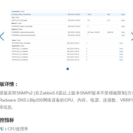
板详情：
模版采用SNMPv2 (在Zabbix5.0及以上版本SNMP版本不受模板限制)
Radware DNS LBlp200网络设备的CPU、内存、电源、连接数、VRR
等信息。
控指标
PU
：
CPU使用率