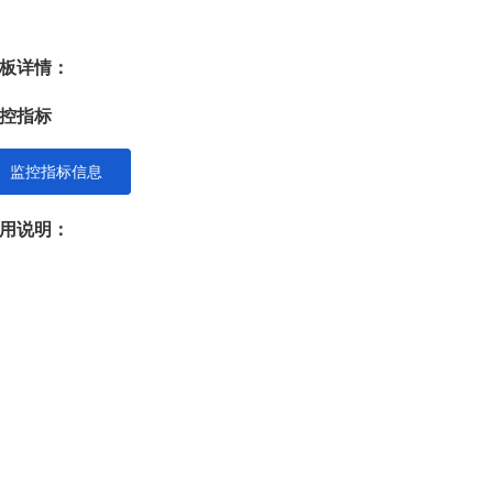
板详情：
控指标
监控指标信息
用说明：